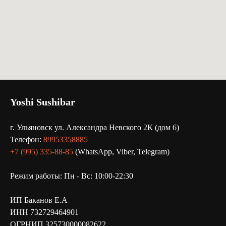
Yoshi Sushibar
г. Ульяновск ул. Александра Невского 2К (дом 6)
Телефон:
89953358885
+7 (995) 335-88-85
(WhatsApp, Viber, Telegram)
Режим работы: Пн - Вс: 10:00-22:30
ИП Баканов Е.А
ИНН 732729464901
ОГРНИП 325730000082622