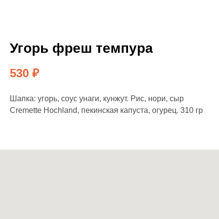
Угорь фреш темпура
530
₽
Шапка: угорь, соус унаги, кунжут. Рис, нори, сыр
Cremette Hochland, пекинская капуста, огурец. 310 гр