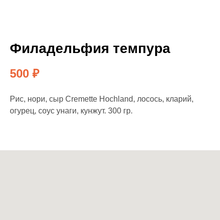
Филадельфия темпура
500
₽
Рис, нори, сыр Cremette Hochland, лосось, кларий,
огурец, соус унаги, кунжут. 300 гр.