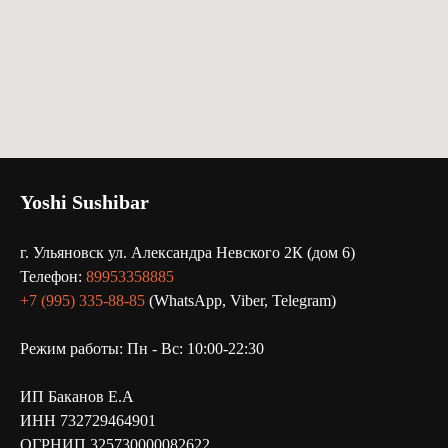
Yoshi Sushibar
г. Ульяновск ул. Александра Невского 2К (дом 6)
Телефон:
89953358885
+7 (995) 335-88-85
(WhatsApp, Viber, Telegram)
Режим работы: Пн - Вс: 10:00-22:30
ИП Баканов Е.А
ИНН 732729464901
ОГРНИП 325730000082622