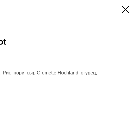
ot
. Рис, нори, сыр Cremette Hochland, огурец,