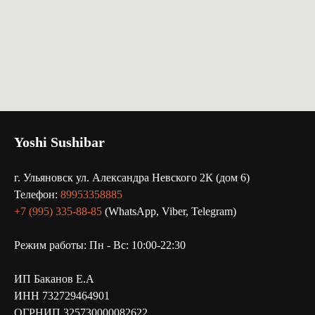
Yoshi Sushibar
г. Ульяновск ул. Александра Невского 2К (дом 6)
Телефон:
89953358885
+7 (995) 335-88-85
(WhatsApp, Viber, Telegram)
Режим работы: Пн - Вс: 10:00-22:30
ИП Баканов Е.А
ИНН 732729464901
ОГРНИП 325730000082622