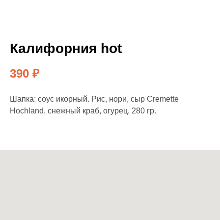
Калифорния hot
390
₽
Шапка: соус икорный. Рис, нори, сыр Cremette
Hochland, снежный краб, огурец. 280 гр.