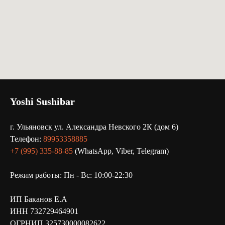
Yoshi Sushibar
г. Ульяновск ул. Александра Невского 2К (дом 6)
Телефон:
89953358885
+7 (995) 335-88-85
(WhatsApp, Viber, Telegram)
Режим работы: Пн - Вс: 10:00-22:30
ИП Баканов Е.А
ИНН 732729464901
ОГРНИП 325730000082622