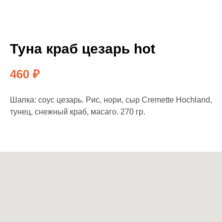
Туна краб цезарь hot
460
₽
Шапка: соус цезарь. Рис, нори, сыр Cremette Hochland,
тунец, снежный краб, масаго. 270 гр.