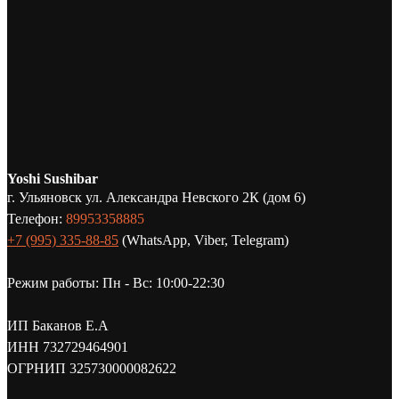
Yoshi Sushibar
г. Ульяновск ул. Александра Невского 2К (дом 6)
Телефон:
89953358885
+7 (995) 335-88-85
(WhatsApp, Viber, Telegram)
Режим работы: Пн - Вс: 10:00-22:30
ИП Баканов Е.А
ИНН 732729464901
ОГРНИП 325730000082622